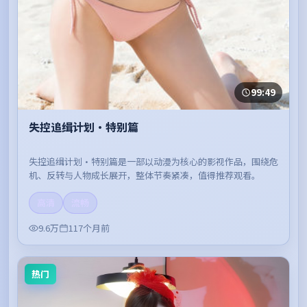
99:49
失控追缉计划·特别篇
失控追缉计划·特别篇是一部以动漫为核心的影视作品，围绕危
机、反转与人物成长展开，整体节奏紧凑，值得推荐观看。
高清
流畅
9.6万
117个月前
热门