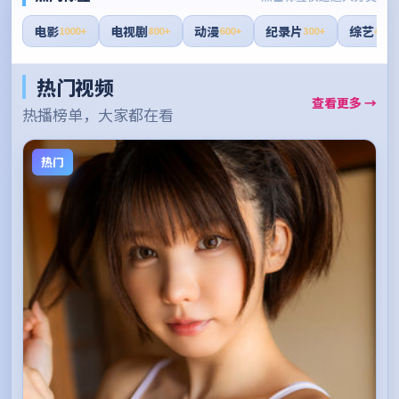
电影
电视剧
动漫
纪录片
综艺
1000+
800+
600+
300+
400+
热门视频
查看更多 →
热播榜单，大家都在看
热门