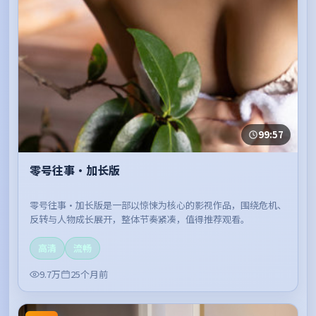
99:57
零号往事·加长版
零号往事·加长版是一部以惊悚为核心的影视作品，围绕危机、
反转与人物成长展开，整体节奏紧凑，值得推荐观看。
高清
流畅
9.7万
25个月前