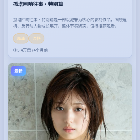
孤塔回响往事·特别篇
孤塔回响往事·特别篇是一部以犯罪为核心的影视作品，围绕危
机、反转与人物成长展开，整体节奏紧凑，值得推荐观看。
高清
流畅
5.4万
74个月前
最新