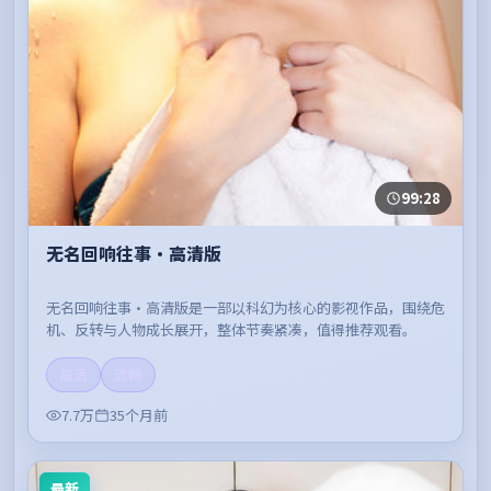
99:28
无名回响往事·高清版
无名回响往事·高清版是一部以科幻为核心的影视作品，围绕危
机、反转与人物成长展开，整体节奏紧凑，值得推荐观看。
高清
流畅
7.7万
35个月前
最新