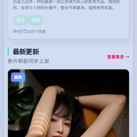
白昼之边界·特别篇是一部以惊悚为核心的影视作品，围绕危
机、反转与人物成长展开，整体节奏紧凑，值得推荐观看。
高清
流畅
9万
103个月前
最新更新
查看更多 →
新片新剧同步上架
最新