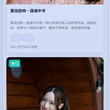
雾岛回响·国语中字
雾岛回响·国语中字是一部以惊悚为核心的影视作品，围绕危
机、反转与人物成长展开，整体节奏紧凑，值得推荐观看。
高清
流畅
9.2万
64个月前
热门