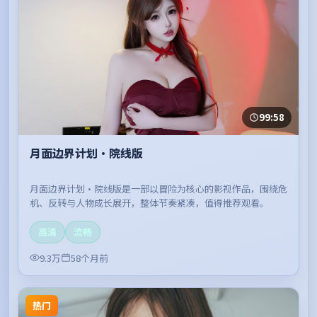
99:58
月面边界计划·院线版
月面边界计划·院线版是一部以冒险为核心的影视作品，围绕危
机、反转与人物成长展开，整体节奏紧凑，值得推荐观看。
高清
流畅
9.3万
58个月前
热门