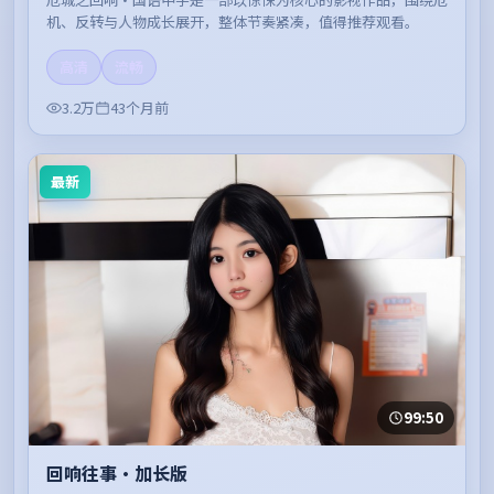
机、反转与人物成长展开，整体节奏紧凑，值得推荐观看。
高清
流畅
3.2万
43个月前
最新
99:50
回响往事·加长版