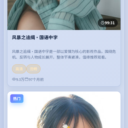
99:31
风暴之追缉·国语中字
风暴之追缉·国语中字是一部以爱情为核心的影视作品，围绕危
机、反转与人物成长展开，整体节奏紧凑，值得推荐观看。
高清
流畅
9.3万
97个月前
热门