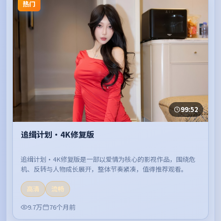
热门
99:52
追缉计划·4K修复版
追缉计划·4K修复版是一部以爱情为核心的影视作品，围绕危
机、反转与人物成长展开，整体节奏紧凑，值得推荐观看。
高清
流畅
9.7万
76个月前