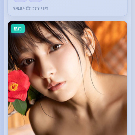
9.8万
127个月前
热门