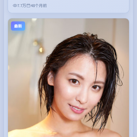
7.7万
48个月前
最新