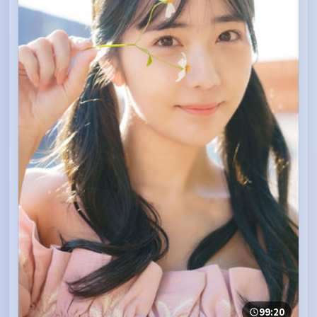
99:20