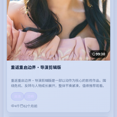
99:30
重返重启边界·导演剪辑版
重返重启边界·导演剪辑版是一部以动作为核心的影视作品，围
绕危机、反转与人物成长展开，整体节奏紧凑，值得推荐观看。
高清
流畅
4千
62个月前