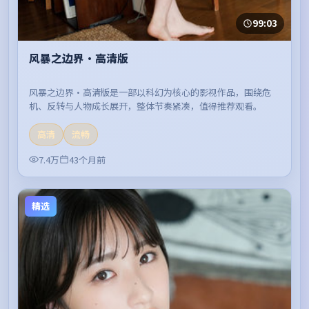
99:03
风暴之边界·高清版
风暴之边界·高清版是一部以科幻为核心的影视作品，围绕危
机、反转与人物成长展开，整体节奏紧凑，值得推荐观看。
高清
流畅
7.4万
43个月前
精选