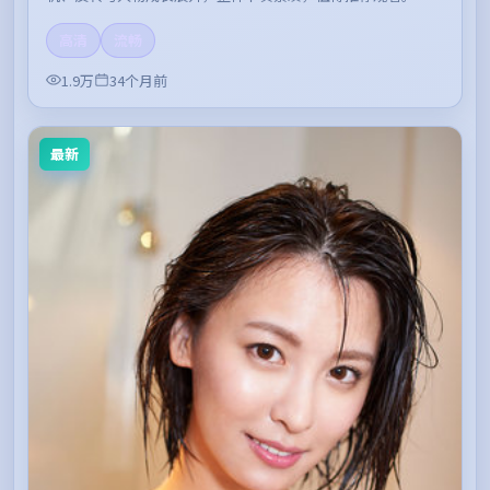
高清
流畅
1.9万
34个月前
最新