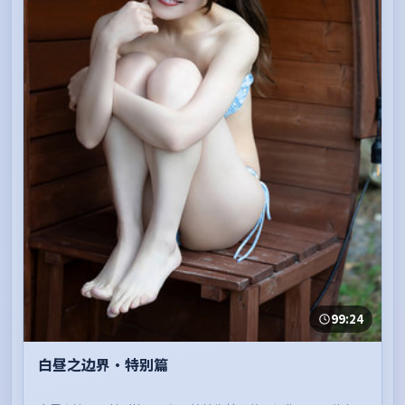
99:24
白昼之边界·特别篇