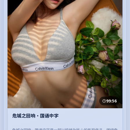
99:56
危城之回响·国语中字
危城之回响·国语中字是一部以惊悚为核心的影视作品，围绕危