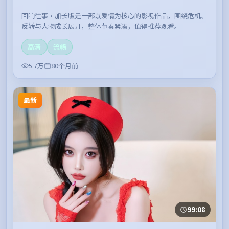
回响往事·加长版是一部以爱情为核心的影视作品，围绕危机、
反转与人物成长展开，整体节奏紧凑，值得推荐观看。
高清
流畅
5.7万
80个月前
最新
99:08