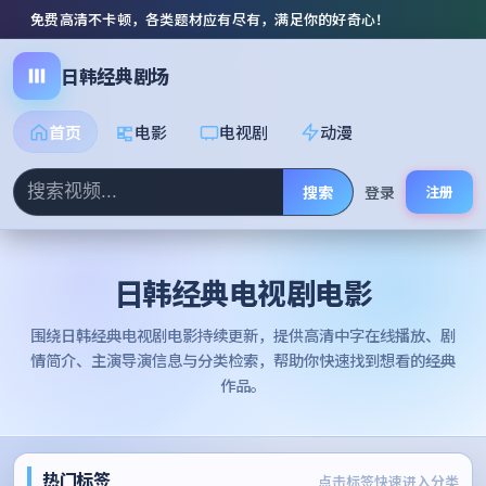
免费高清不卡顿，各类题材应有尽有，满足你的好奇心！
日韩经典剧场
首页
电影
电视剧
动漫
搜索
登录
注册
日韩经典电视剧电影
围绕
日韩经典电视剧电影
持续更新，提供高清中字在线播放、剧
情简介、主演导演信息与分类检索，帮助你快速找到想看的经典
作品。
热门标签
点击标签快速进入分类