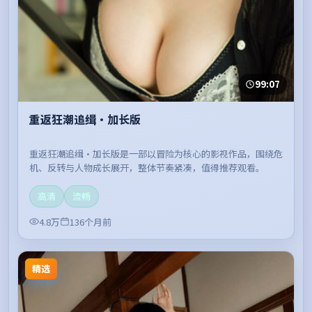
99:07
重返狂潮追缉·加长版
重返狂潮追缉·加长版是一部以冒险为核心的影视作品，围绕危
机、反转与人物成长展开，整体节奏紧凑，值得推荐观看。
高清
流畅
4.8万
136个月前
精选