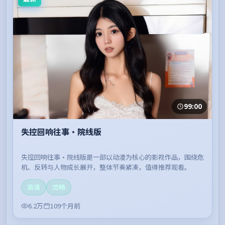
99:00
失控回响往事·院线版
失控回响往事·院线版是一部以动漫为核心的影视作品，围绕危
机、反转与人物成长展开，整体节奏紧凑，值得推荐观看。
高清
流畅
6.2万
109个月前